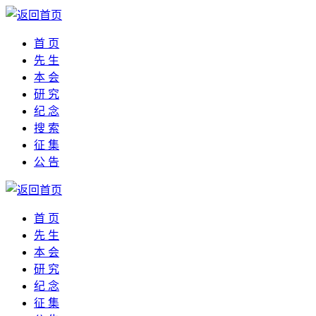
首 页
先 生
本 会
研 究
纪 念
搜 索
征 集
公 告
首 页
先 生
本 会
研 究
纪 念
征 集