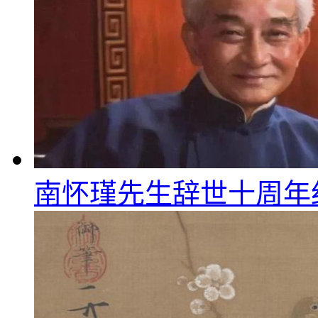
南怀瑾先生辞世十周年