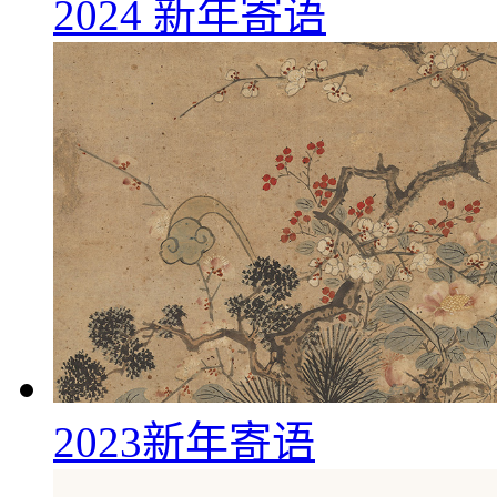
2024 新年寄语
2023新年寄语