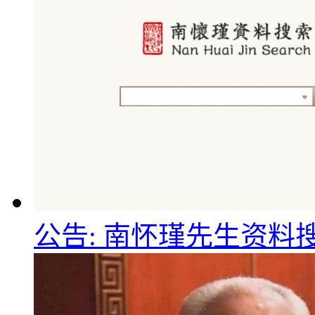
公告: 南怀瑾先生资料