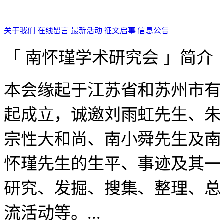
关于我们
在线留言
最新活动
征文启事
信息公告
「 南怀瑾学术研究会 」简介
本会缘起于江苏省和苏州市有
起成立，诚邀刘雨虹先生、
宗性大和尚、南小舜先生及
怀瑾先生的生平、事迹及其
研究、发掘、搜集、整理、
流活动等。...