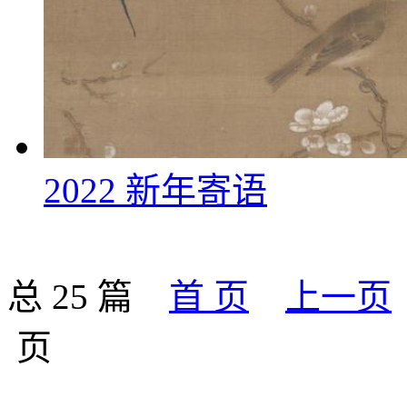
2022 新年寄语
总 25 篇
首 页
上一页
页