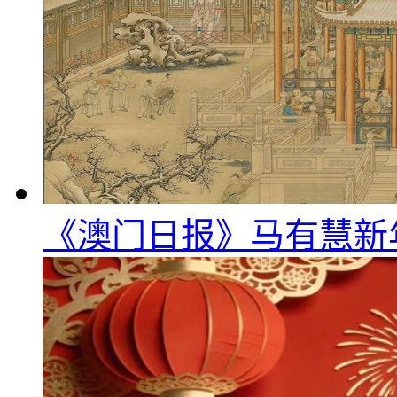
《澳门日报》马有慧新