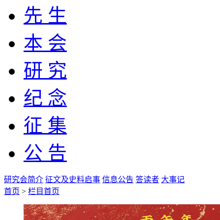
先 生
本 会
研 究
纪 念
征 集
公 告
研究会简介
征文及史料启事
信息公告
答读者
大事记
首页
>
栏目首页