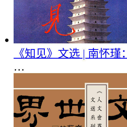
《知见》文选 | 南怀
…