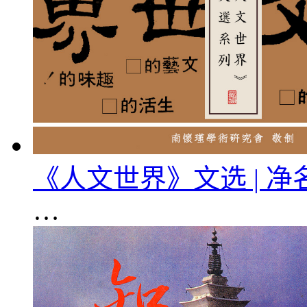
《人文世界》文选 | 
…