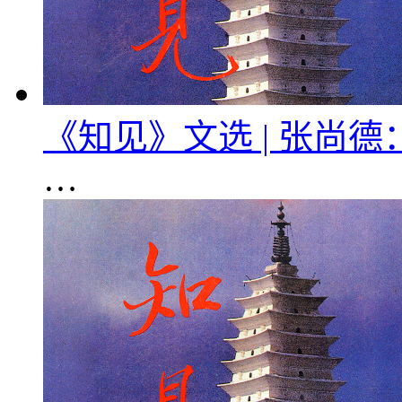
《知见》文选 | 张尚
…