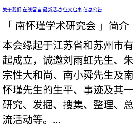
关于我们
在线留言
最新活动
征文启事
信息公告
「 南怀瑾学术研究会 」简介
本会缘起于江苏省和苏州市有
起成立，诚邀刘雨虹先生、
宗性大和尚、南小舜先生及
怀瑾先生的生平、事迹及其
研究、发掘、搜集、整理、
流活动等。...