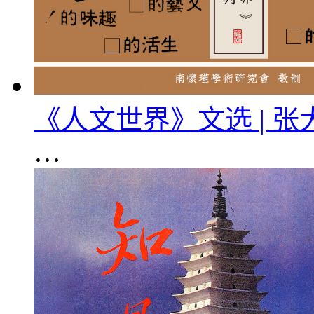
《人文世界》文选 | 
…