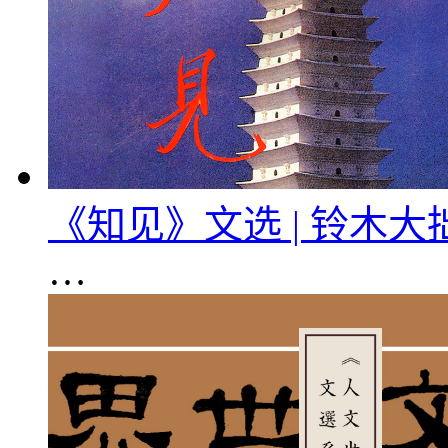
《知见》文选 | 铃木
…