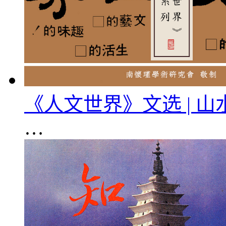
《人文世界》文选 | 
…