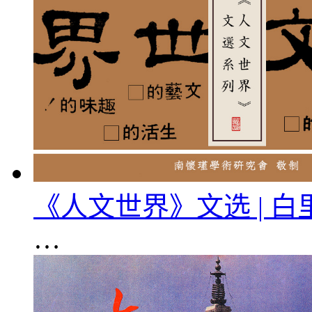
《人文世界》文选 | 
…