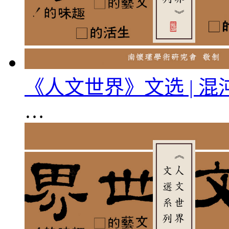
《人文世界》文选 | 
…