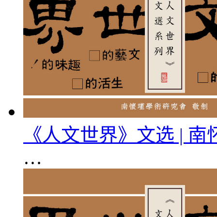
《人文世界》文选 | 
…