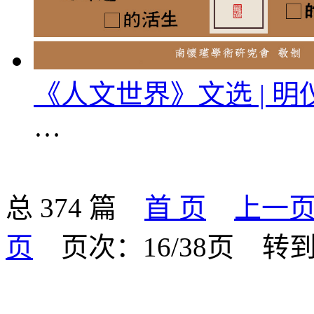
《人文世界》文选 | 
…
总 374 篇
首 页
上一
页
页次：16/38页
转到