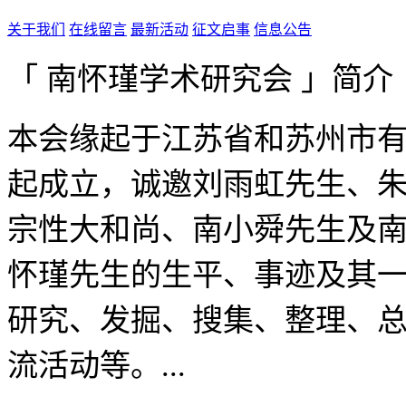
关于我们
在线留言
最新活动
征文启事
信息公告
「 南怀瑾学术研究会 」简介
本会缘起于江苏省和苏州市有
起成立，诚邀刘雨虹先生、
宗性大和尚、南小舜先生及
怀瑾先生的生平、事迹及其
研究、发掘、搜集、整理、
流活动等。...