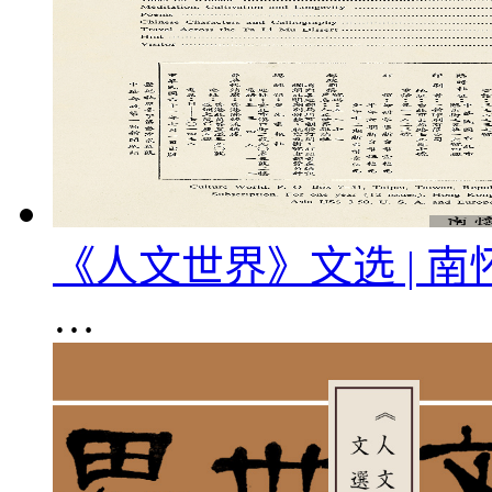
《人文世界》文选 | 
…