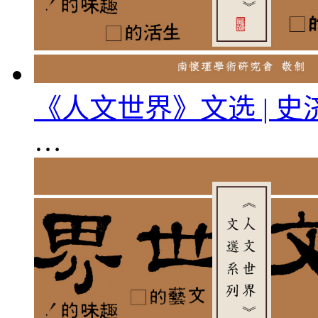
《人文世界》文选 | 
…