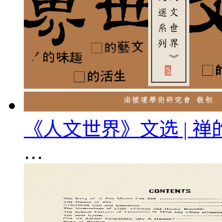
《人文世界》文选 | 禅
…