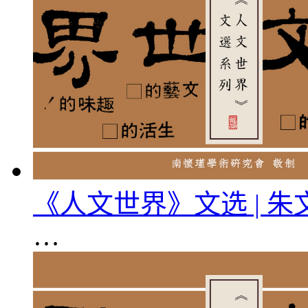
《人文世界》文选 | 
…