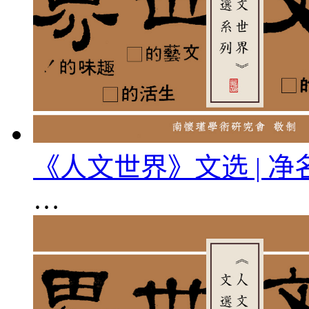
《人文世界》文选 | 
…