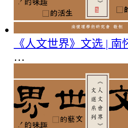
《人文世界》文选 | 
…