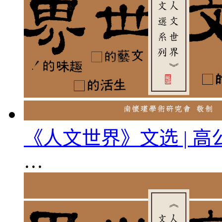
《人文世界》文选 | 
…