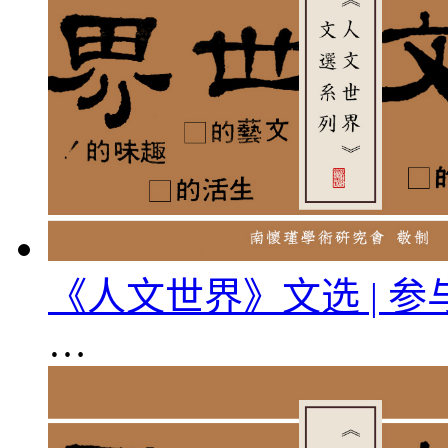
《人文世界》文选 | 
…