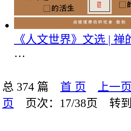
《人文世界》文选 | 禅
…
总 374 篇
首 页
上一
页
页次：17/38页
转到