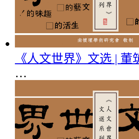
《人文世界》文选 | 
…