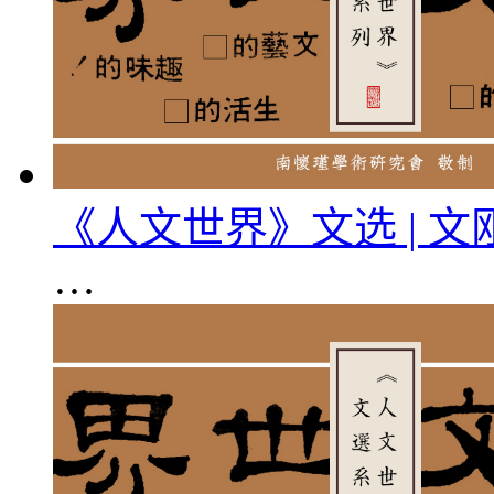
《人文世界》文选 | 
…