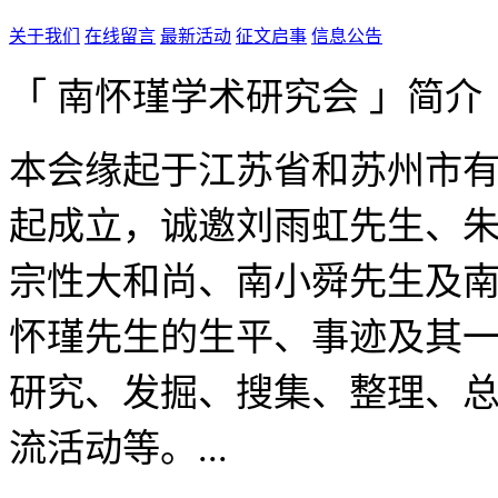
关于我们
在线留言
最新活动
征文启事
信息公告
「 南怀瑾学术研究会 」简介
本会缘起于江苏省和苏州市有
起成立，诚邀刘雨虹先生、
宗性大和尚、南小舜先生及
怀瑾先生的生平、事迹及其
研究、发掘、搜集、整理、
流活动等。...