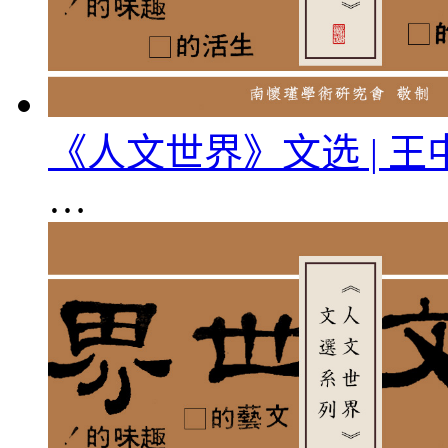
《人文世界》文选 | 
…