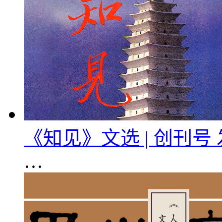
《知见》文选 | 创刊号
…