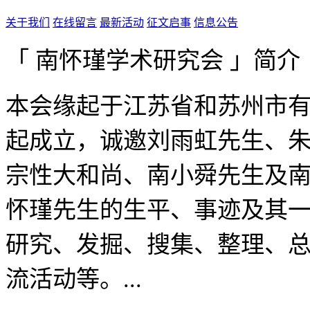
关于我们
在线留言
最新活动
征文启事
信息公告
「 南怀瑾学术研究会 」简介
本会缘起于江苏省和苏州市有
起成立，诚邀刘雨虹先生、
宗性大和尚、南小舜先生及
怀瑾先生的生平、事迹及其
研究、发掘、搜集、整理、
流活动等。...