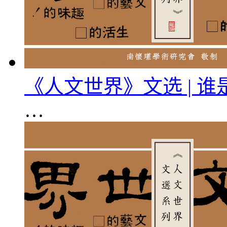
《人文世界》文选 | 
…