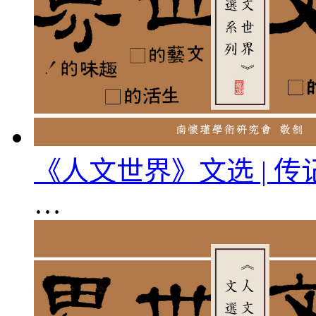
《人文世界》文选 | 
…