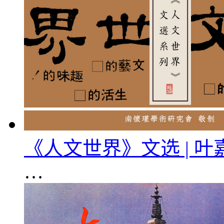
《人文世界》文选 | 
…