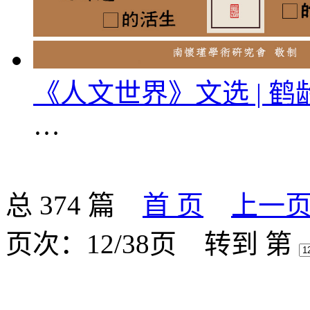
《人文世界》文选 | 
…
总 374 篇
首 页
上一
页次：12/38页
转到 第